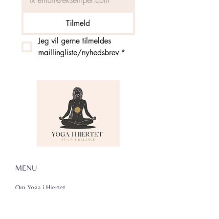
Tilmeld
Jeg vil gerne tilmeldes 
maillingliste/nyhedsbrev
*
MENU
Om Yoga i Hjertet
Skema
Hold