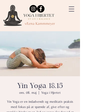
v/Lena Kammmeyer
Yin Yoga 18.15
ons. 08. maj
  |  
Yoga i Hjertet
Yin Yoga er en indadvendt og meditativ praksis
med fokus på at spænde af, give efter og