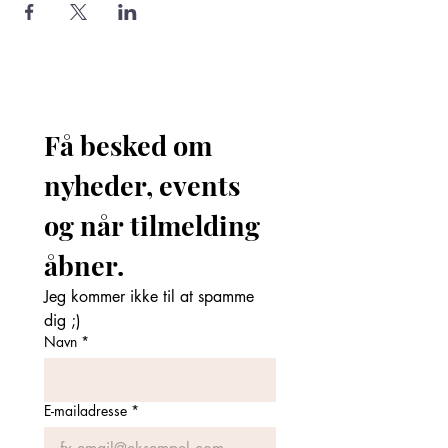
Få besked om 
nyheder, events 
og når tilmelding 
åbner. 
Jeg kommer ikke til at spamme 
dig ;)
Navn
*
E-mailadresse
*