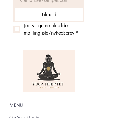
Tilmeld
Jeg vil gerne tilmeldes 
maillingliste/nyhedsbrev
*
MENU
Om Yoga i Hjertet
Skema
Hold