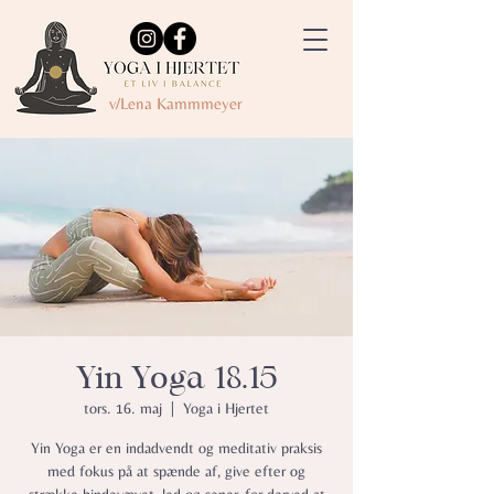
v/Lena Kammmeyer
Yin Yoga 18.15
tors. 16. maj
  |  
Yoga i Hjertet
Yin Yoga er en indadvendt og meditativ praksis
med fokus på at spænde af, give efter og