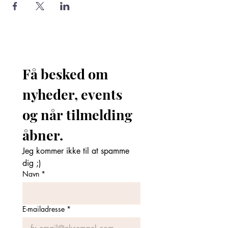
Få besked om 
nyheder, events 
og når tilmelding 
åbner. 
Jeg kommer ikke til at spamme 
dig ;)
Navn
*
E-mailadresse
*