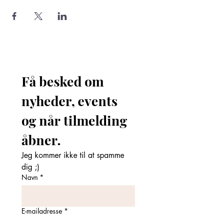
Få besked om 
nyheder, events 
og når tilmelding 
åbner. 
Jeg kommer ikke til at spamme 
dig ;)
Navn
*
E-mailadresse
*