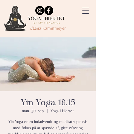
v/Lena Kammmeyer
Yin Yoga 18.15
man. 30. sep.
  |  
Yoga i Hjertet
Yin Yoga er en indadvendt og meditativ praksis
med fokus på at spænde af, give efter og