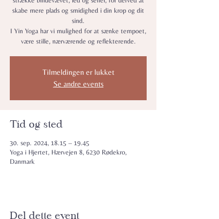
strække bindevævet, led og sener, for derved at
skabe mere plads og smidighed i din krop og dit
sind.
I Yin Yoga har vi mulighed for at sænke tempoet,
være stille, nærværende og reflekterende.
Tilmeldingen er lukket
Se andre events
Tid og sted
30. sep. 2024, 18.15 – 19.45
Yoga i Hjertet, Hærvejen 8, 6230 Rødekro,
Danmark
Del dette event