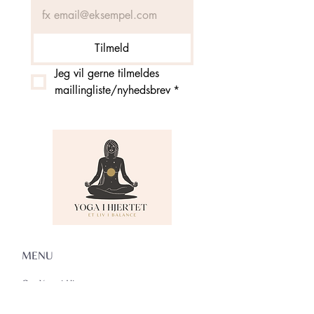
Tilmeld
Jeg vil gerne tilmeldes 
maillingliste/nyhedsbrev
*
MENU
Om Yoga i Hjertet
Skema