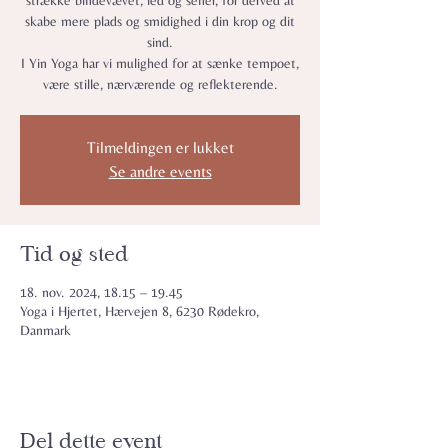
strække bindevævet, led og sener, for derved at
skabe mere plads og smidighed i din krop og dit
sind.
I Yin Yoga har vi mulighed for at sænke tempoet,
være stille, nærværende og reflekterende.
Tilmeldingen er lukket
Se andre events
Tid og sted
18. nov. 2024, 18.15 – 19.45
Yoga i Hjertet, Hærvejen 8, 6230 Rødekro,
Danmark
Del dette event