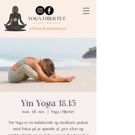
v/Lena Kammmeyer
Yin Yoga 18.15
man. 18. nov.
  |  
Yoga i Hjertet
Yin Yoga er en indadvendt og meditativ praksis
med fokus på at spænde af, give efter og