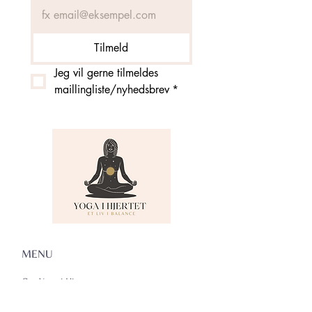
Tilmeld
Jeg vil gerne tilmeldes 
maillingliste/nyhedsbrev
*
MENU
Om Yoga i Hjertet
Skema