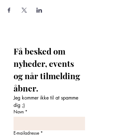
Få besked om 
nyheder, events 
og når tilmelding 
åbner. 
Jeg kommer ikke til at spamme 
dig ;)
Navn
*
E-mailadresse
*