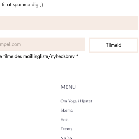
til at spamme dig ;)
Tilmeld
ne tilmeldes maillingliste/nyhedsbrev
*
MENU
Om Yoga i Hjertet
Skema
Hold
Events
NADA