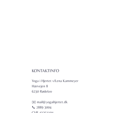
KONTAKTINFO
Yoga i Hjertet v/Lena Kammeyer
Hærvejen 8
6230 Rødekro
✉️ mail@yogaihjertet.dk
📞 2889 3004
CVR 43251104