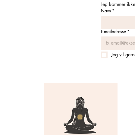
Jeg kommer ikke 
Navn
*
E-mailadresse
*
Jeg vil ger