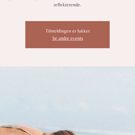
reflekterende.
Tilmeldingen er lukket
Se andre events