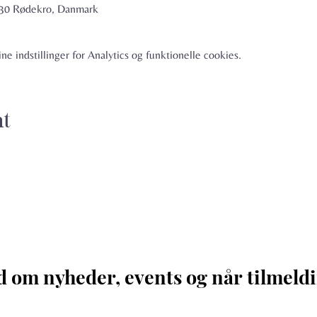
6230 Rødekro, Danmark
e indstillinger for Analytics og funktionelle cookies.
nt
d om nyheder, events og når tilmeldi