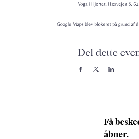
Yoga i Hjertet, Hærvejen 8, 
Google Maps blev blokeret på grund af din
Del dette eve
Få beske
åbner. 