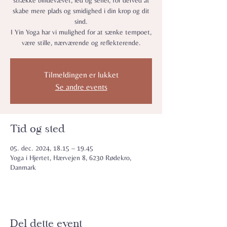
strække bindevævet, led og sener, for derved at
skabe mere plads og smidighed i din krop og dit
sind.
I Yin Yoga har vi mulighed for at sænke tempoet,
være stille, nærværende og reflekterende.
Tilmeldingen er lukket
Se andre events
Tid og sted
05. dec. 2024, 18.15 – 19.45
Yoga i Hjertet, Hærvejen 8, 6230 Rødekro,
Danmark
Del dette event