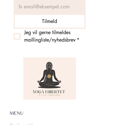
Tilmeld
Jeg vil gerne tilmeldes 
maillingliste/nyhedsbrev
*
MENU
Om Yoga i Hjertet
Skema