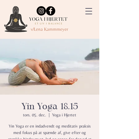
v/Lena Kammmeyer
Yin Yoga 18.15
tors. 05. dec.
  |  
Yoga i Hjertet
Yin Yoga er en indadvendt og meditativ praksis
med fokus på at spænde af, give efter og