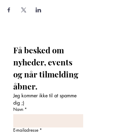
Få besked om 
nyheder, events 
og når tilmelding 
åbner. 
Jeg kommer ikke til at spamme 
dig ;)
Navn
*
E-mailadresse
*