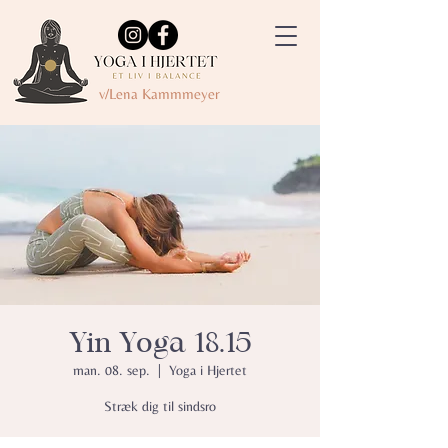
v/Lena Kammmeyer
Yin Yoga 18.15
man. 08. sep.
  |  
Yoga i Hjertet
Stræk dig til sindsro