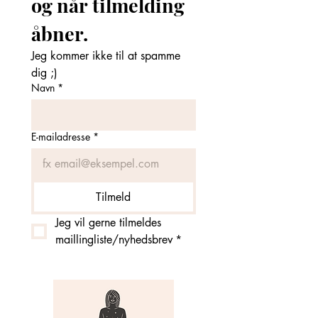
og når tilmelding 
åbner. 
Jeg kommer ikke til at spamme 
dig ;)
Navn
*
E-mailadresse
*
Tilmeld
Jeg vil gerne tilmeldes 
maillingliste/nyhedsbrev
*