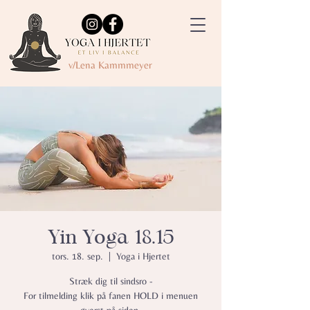
v/Lena Kammmeyer
Yin Yoga 18.15
tors. 18. sep.
  |  
Yoga i Hjertet
Stræk dig til sindsro -
For tilmelding klik på fanen HOLD i menuen