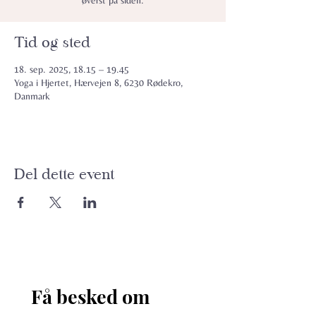
øverst på siden.
Tid og sted
18. sep. 2025, 18.15 – 19.45
Yoga i Hjertet, Hærvejen 8, 6230 Rødekro,
Danmark
Del dette event
Få besked om 