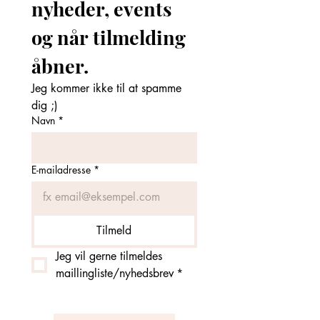
nyheder, events 
og når tilmelding 
åbner. 
Jeg kommer ikke til at spamme 
dig ;)
Navn
*
E-mailadresse
*
Tilmeld
Jeg vil gerne tilmeldes 
maillingliste/nyhedsbrev
*