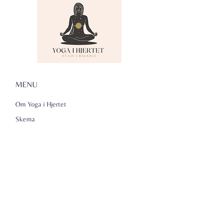
MENU
Om Yoga i Hjertet
Skema
Hold
Events
NADA
Anmeldelser
Kontakt
Persondatapolitik