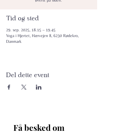
øverst på siden.
Tid og sted
29. sep. 2025, 18.15 – 19.45
Yoga i Hjertet, Hærvejen 8, 6230 Rødekro,
Danmark
Del dette event
Få besked om 