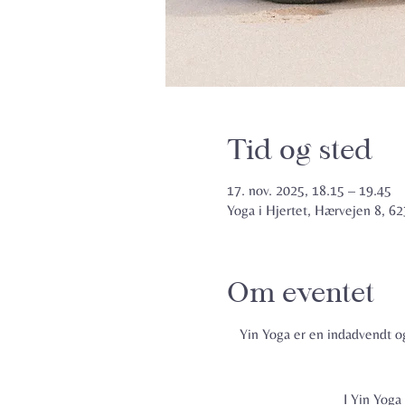
Tid og sted
17. nov. 2025, 18.15 – 19.45
Yoga i Hjertet, Hærvejen 8, 
Om eventet
Yin Yoga er en indadvendt og
I Yin Yoga