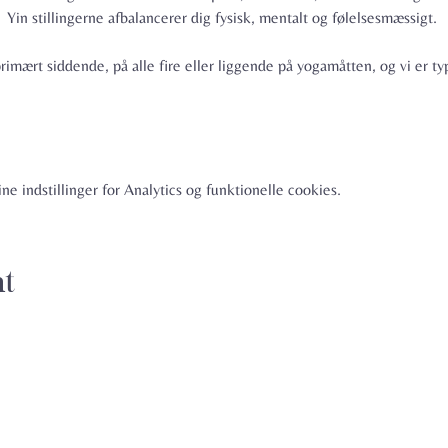
Yin stillingerne afbalancerer dig fysisk, mentalt og følelsesmæssigt. 
rimært siddende, på alle fire eller liggende på yogamåtten, og vi er typ
e indstillinger for Analytics og funktionelle cookies.
nt