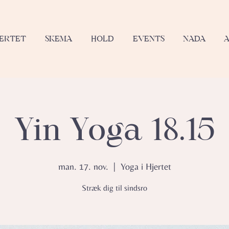
JERTET
SKEMA
HOLD
EVENTS
NADA
Yin Yoga 18.15
man. 17. nov.
  |  
Yoga i Hjertet
Stræk dig til sindsro