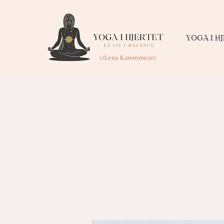
YOGA I H
v/Lena Kammmeyer