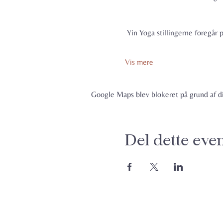
Yin Yoga stillingerne foregår p
Vis mere
Google Maps blev blokeret på grund af din
Del dette eve