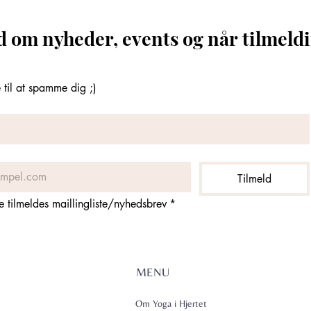
d om nyheder, events og når tilmeldi
til at spamme dig ;)
Tilmeld
ne tilmeldes maillingliste/nyhedsbrev
*
MENU
Om Yoga i Hjertet