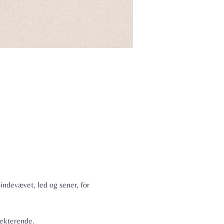
indevævet, led og sener, for 
lekterende.