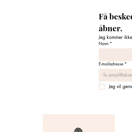
Få beske
åbner. 
Jeg kommer ikke 
Navn
*
E-mailadresse
*
Jeg vil ger