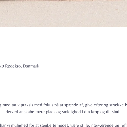
6230 Rødekro, Danmark
 meditativ praksis med fokus på at spænde af, give efter og strække b
derved at skabe mere plads og smidighed i din krop og dit sind. 
 har vi mulighed for at sænke tempoet, være stille, nærværende og ref