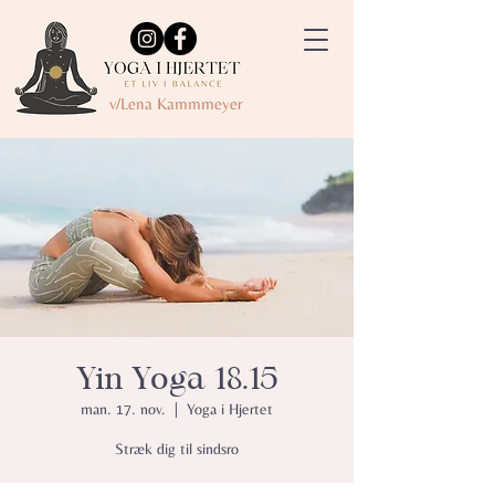
v/Lena Kammmeyer
Yin Yoga 18.15
man. 17. nov.
  |  
Yoga i Hjertet
Stræk dig til sindsro