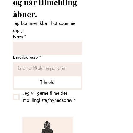
og når tilmelding 
åbner. 
Jeg kommer ikke til at spamme 
dig ;)
Navn
*
E-mailadresse
*
Tilmeld
Jeg vil gerne tilmeldes 
maillingliste/nyhedsbrev
*