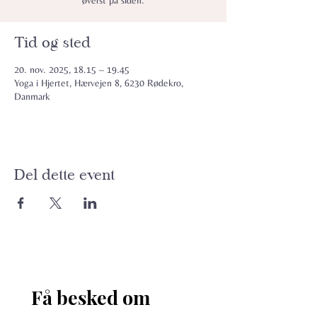
øverst på siden.
Tid og sted
20. nov. 2025, 18.15 – 19.45
Yoga i Hjertet, Hærvejen 8, 6230 Rødekro,
Danmark
Del dette event
Få besked om 