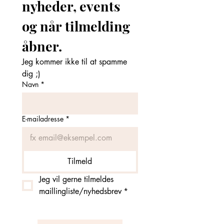
nyheder, events 
og når tilmelding 
åbner. 
Jeg kommer ikke til at spamme 
dig ;)
Navn
*
E-mailadresse
*
Tilmeld
Jeg vil gerne tilmeldes 
maillingliste/nyhedsbrev
*