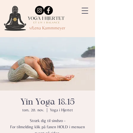
v/Lena Kammmeyer
Yin Yoga 18.15
tors. 20. nov.
  |  
Yoga i Hjertet
Stræk dig til sindsro -
For tilmelding klik på fanen HOLD i menuen