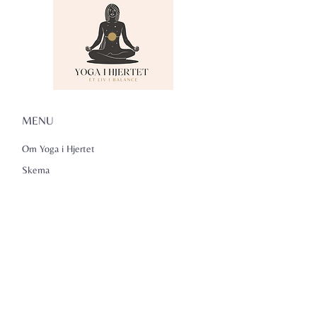
MENU
Om Yoga i Hjertet
Skema
Hold
Events
NADA
Anmeldelser
Kontakt
Persondatapolitik