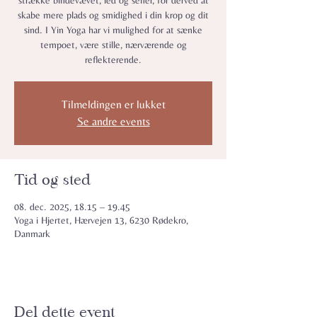
strække bindevævet, led og sener, for derved at
skabe mere plads og smidighed i din krop og dit
sind. I Yin Yoga har vi mulighed for at sænke
tempoet, være stille, nærværende og
reflekterende.
Tilmeldingen er lukket
Se andre events
Tid og sted
08. dec. 2025, 18.15 – 19.45
Yoga i Hjertet, Hærvejen 13, 6230 Rødekro,
Danmark
Del dette event