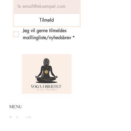
Tilmeld
Jeg vil gerne tilmeldes 
maillingliste/nyhedsbrev
*
MENU
Om Yoga i Hjertet
Skema