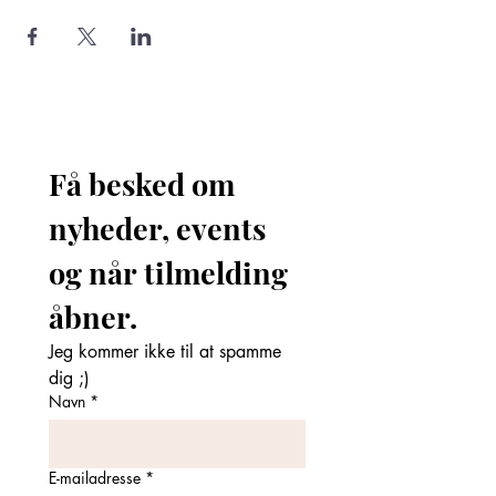
Få besked om 
nyheder, events 
og når tilmelding 
åbner. 
Jeg kommer ikke til at spamme 
dig ;)
Navn
*
E-mailadresse
*