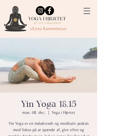
v/Lena Kammmeyer
Yin Yoga 18.15
man. 08. dec.
  |  
Yoga i Hjertet
Yin Yoga er en indadvendt og meditativ praksis
med fokus på at spænde af, give efter og