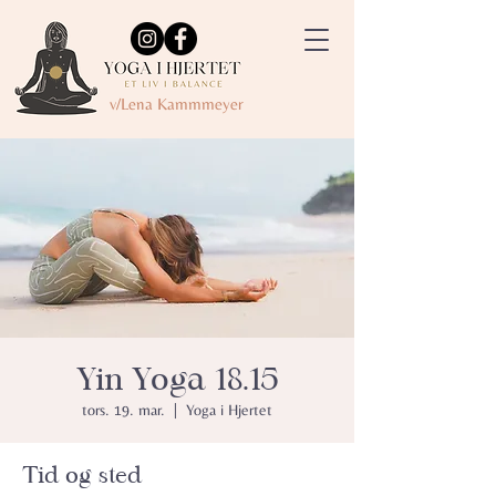
v/Lena Kammmeyer
Yin Yoga 18.15
tors. 19. mar.
  |  
Yoga i Hjertet
Tid og sted