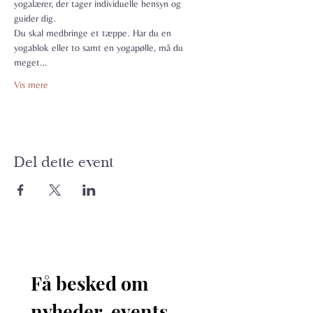
yogalærer, der tager individuelle hensyn og 
guider dig.
Du skal medbringe et tæppe. Har du en 
yogablok eller to samt en yogapølle, må du 
meget…
Vis mere
Del dette event
Få besked om 
nyheder, events 