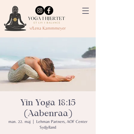
v/Lena Kammmeyer
Yin Yoga 18:15
(Aabenraa)
man. 22. maj
  |  
Lehman Partners, AOF Center
Sydjylland