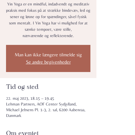
Yin Yoga er en mindful, indadvendt og meditativ
praksis med fokus på at strække bindevæv, led og
sener og løsne op for spændinger, såvel fysisk
som mentalt. I Yin Yoga har vi mulighed for at
sænke tempoet, være stille,
nærværende og reflekterende.
Man kan ikke længere tilmelde sig
Se andre begivenheder
Tid og sted
22. maj 2023, 18.15 – 19.45
Lehman Partners, AOF Center Sydjylland,
Michael Jebsens Pl. 1-3, 2. sal, 6200 Aabenraa,
Danmark
Om eventet