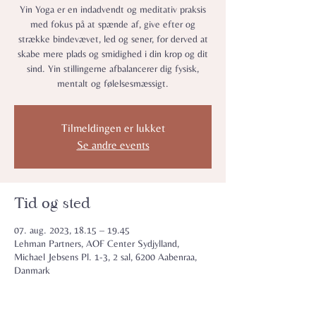
Yin Yoga er en indadvendt og meditativ praksis
med fokus på at spænde af, give efter og
strække bindevævet, led og sener, for derved at
skabe mere plads og smidighed i din krop og dit
sind. Yin stillingerne afbalancerer dig fysisk,
mentalt og følelsesmæssigt.
Tilmeldingen er lukket
Se andre events
Tid og sted
07. aug. 2023, 18.15 – 19.45
Lehman Partners, AOF Center Sydjylland,
Michael Jebsens Pl. 1-3, 2 sal, 6200 Aabenraa,
Danmark