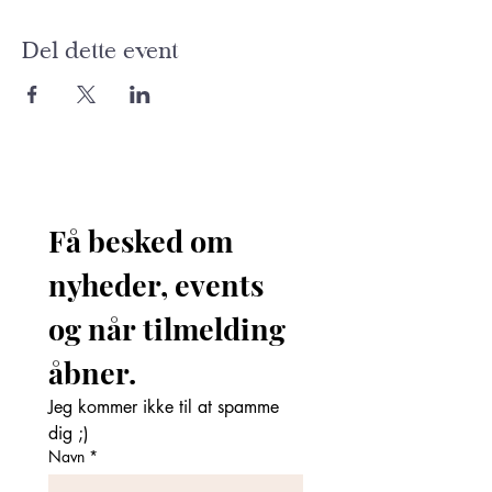
Del dette event
Få besked om 
nyheder, events 
og når tilmelding 
åbner. 
Jeg kommer ikke til at spamme 
dig ;)
Navn
*