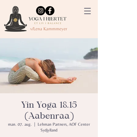
v/Lena Kammmeyer
Yin Yoga 18.15
(Aabenraa)
man. 07. aug.
  |  
Lehman Partners, AOF Center
Sydjylland