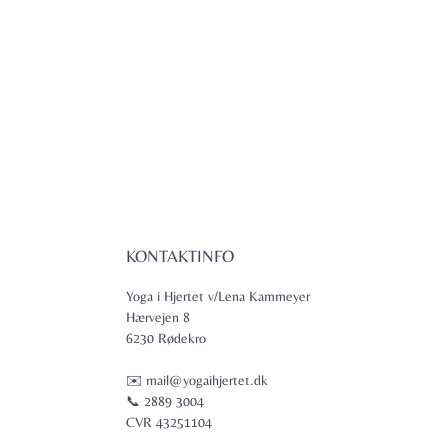
KONTAKTINFO
Yoga i Hjertet v/Lena Kammeyer
Hærvejen 8
6230 Rødekro
✉️ mail@yogaihjertet.dk
📞 2889 3004
CVR 43251104