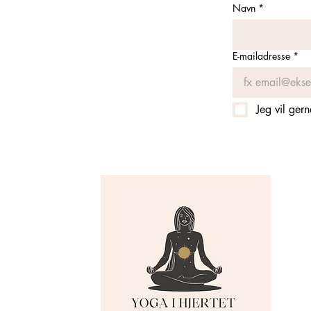
Navn
*
E-mailadresse
*
Jeg vil ger