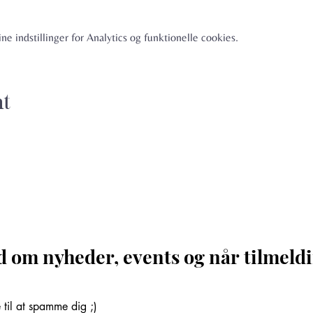
e indstillinger for Analytics og funktionelle cookies.
nt
d om nyheder, events og når tilmeldi
til at spamme dig ;)