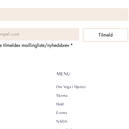
Tilmeld
ne tilmeldes maillingliste/nyhedsbrev
*
MENU
Om Yoga i Hjertet
Skema
Hold
Events
NADA