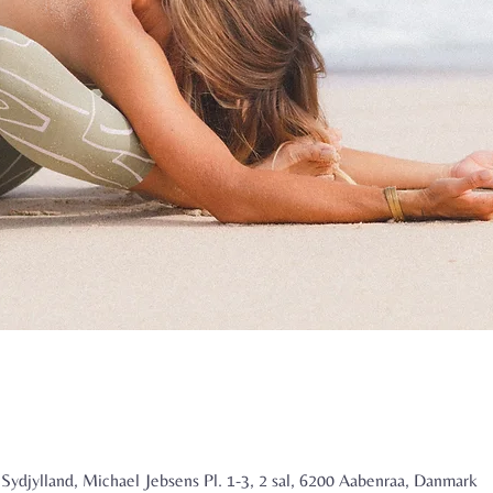
ydjylland, Michael Jebsens Pl. 1-3, 2 sal, 6200 Aabenraa, Danmark