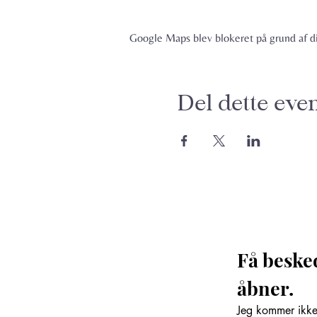
Google Maps blev blokeret på grund af din
Del dette eve
Få beske
åbner. 
Jeg kommer ikke 