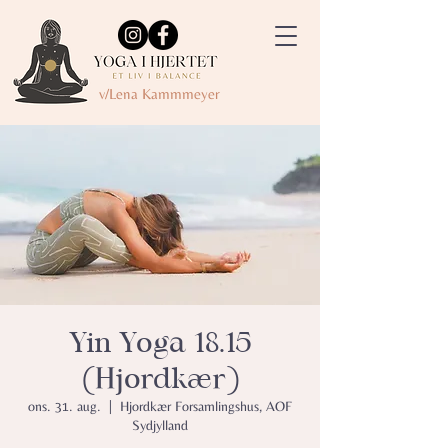
v/Lena Kammmeyer
Yin Yoga 18.15
(Hjordkær)
ons. 31. aug.
  |  
Hjordkær Forsamlingshus, AOF
Sydjylland