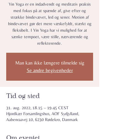
Yin Yoga er en indadvendt og meditativ praksis
med fokus på at spænde af, give efter og
strække bindevævet, led og sener. Motion af
bindevævet gør det mere væskefyldt, stærkt og
fleksibelt. I Yin Yoga har vi mulighed for at
sænke tempoet, være stille, nærværende og
reflekterende.
Man kan ikke længere tilmelde sig
Se andre begivenheder
Tid og sted
31. aug. 2022, 18.15 – 19.45 CEST
Hjordkær Forsamlingshus, AOF Sydjylland,
Aabenraavej 10, 6230 Rødekro, Danmark
Om eventet