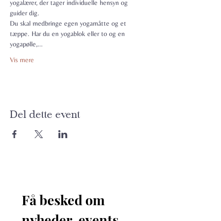
yogalærer, der tager individuelle hensyn og 
guider dig.
Du skal medbringe egen yogamåtte og et 
tæppe. Har du en yogablok eller to og en 
yogapølle,…
Vis mere
Del dette event
Få besked om 
nyheder, events 