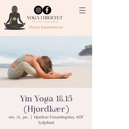
v/Lena Kammmeyer
Yin Yoga 18.15
(Hjordkær)
ons. 25. jan.
  |  
Hjordkær Forsamlingshus, AOF
Sydjylland