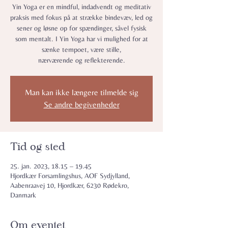
Yin Yoga er en mindful, indadvendt og meditativ
praksis med fokus på at strække bindevæv, led og
sener og løsne op for spændinger, såvel fysisk
som mentalt. I Yin Yoga har vi mulighed for at
sænke tempoet, være stille,
nærværende og reflekterende.
Man kan ikke længere tilmelde sig
Se andre begivenheder
Tid og sted
25. jan. 2023, 18.15 – 19.45
Hjordkær Forsamlingshus, AOF Sydjylland,
Aabenraavej 10, Hjordkær, 6230 Rødekro,
Danmark
Om eventet