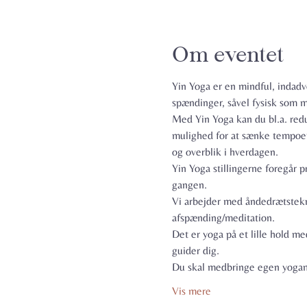
Om eventet
Yin Yoga er en mindful, indadv
spændinger, såvel fysisk som me
Med Yin Yoga kan du bl.a. redu
mulighed for at sænke tempoet,
og overblik i hverdagen.
Yin Yoga stillingerne foregår p
gangen.
Vi arbejder med åndedrætstekni
afspænding/meditation.
Det er yoga på et lille hold 
guider dig.
Du skal medbringe egen yogamå
Vis mere