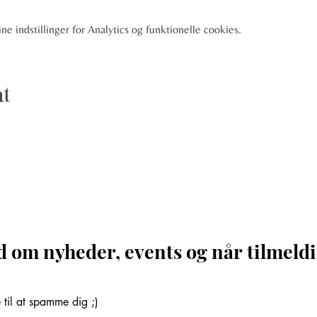
e indstillinger for Analytics og funktionelle cookies.
nt
d om nyheder, events og når tilmeldi
til at spamme dig ;)