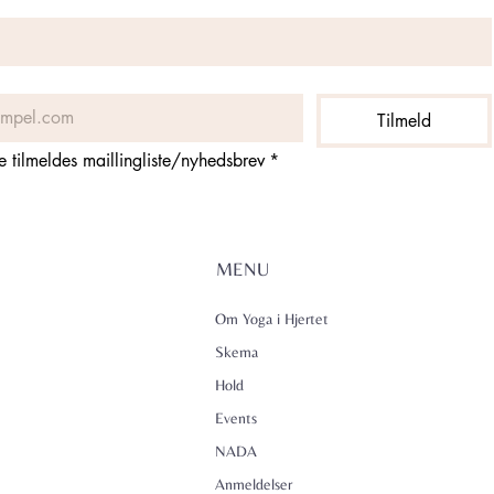
Tilmeld
ne tilmeldes maillingliste/nyhedsbrev
*
MENU
Om Yoga i Hjertet
Skema
Hold
Events
NADA
Anmeldelser