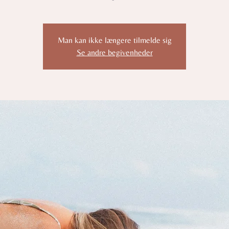
Man kan ikke længere tilmelde sig
Se andre begivenheder