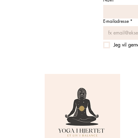
E-mailadresse
*
Jeg vil ger