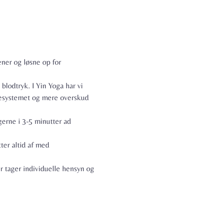
ner og løsne op for 
lodtryk. I Yin Yoga har vi 
vesystemet og mere overskud 
gerne i 3-5 minutter ad 
er altid af med 
 tager individuelle hensyn og 