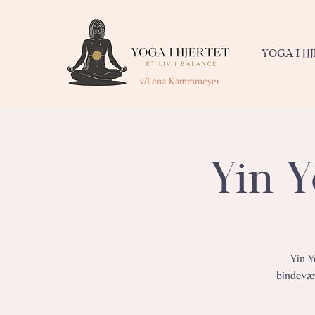
YOGA I H
v/Lena Kammmeyer
Yin Y
Yin Y
bindevæv