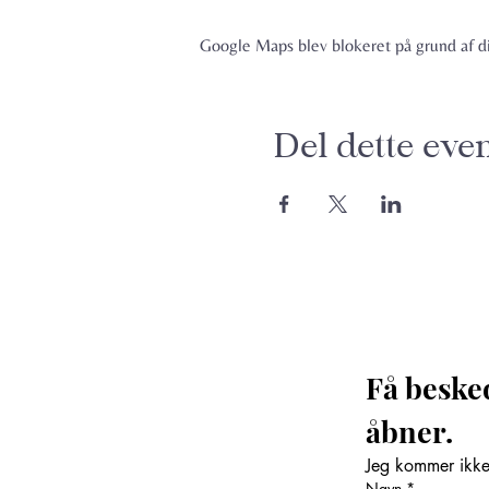
Google Maps blev blokeret på grund af din
Del dette eve
Få beske
åbner. 
Jeg kommer ikke 
Navn
*