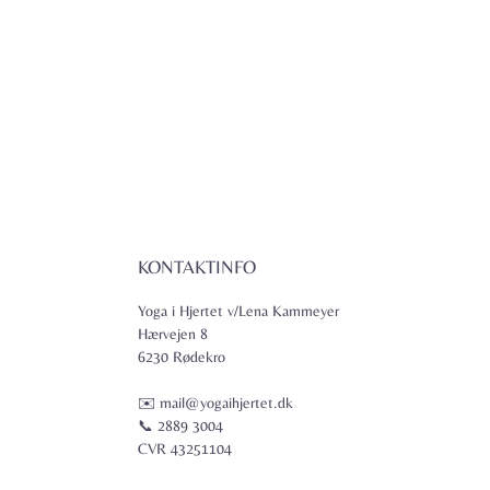
KONTAKTINFO
Yoga i Hjertet v/Lena Kammeyer
Hærvejen 8
6230 Rødekro
✉️ mail@yogaihjertet.dk
📞 2889 3004
CVR 43251104