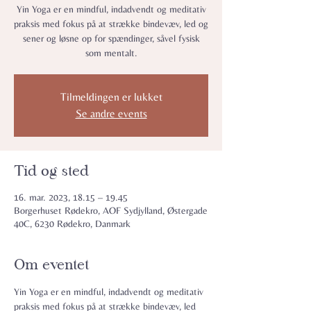
Yin Yoga er en mindful, indadvendt og meditativ
praksis med fokus på at strække bindevæv, led og
sener og løsne op for spændinger, såvel fysisk
som mentalt.
Tilmeldingen er lukket
Se andre events
Tid og sted
16. mar. 2023, 18.15 – 19.45
Borgerhuset Rødekro, AOF Sydjylland, Østergade
40C, 6230 Rødekro, Danmark
Om eventet
Yin Yoga er en mindful, indadvendt og meditativ 
praksis med fokus på at strække bindevæv, led 