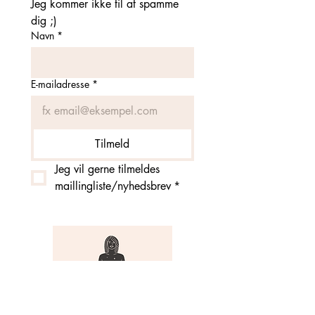
Jeg kommer ikke til at spamme 
dig ;)
Navn
*
E-mailadresse
*
Tilmeld
Jeg vil gerne tilmeldes 
maillingliste/nyhedsbrev
*