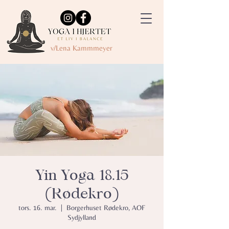
v/Lena Kammmeyer
Yin Yoga 18.15
(Rødekro)
tors. 16. mar.
  |  
Borgerhuset Rødekro, AOF
Sydjylland