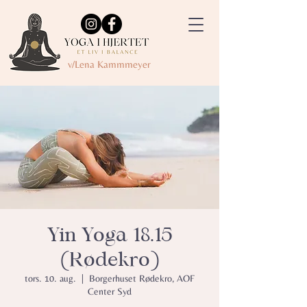
v/Lena Kammmeyer
Yin Yoga 18.15
(Rødekro)
tors. 10. aug.
  |  
Borgerhuset Rødekro, AOF
Center Syd