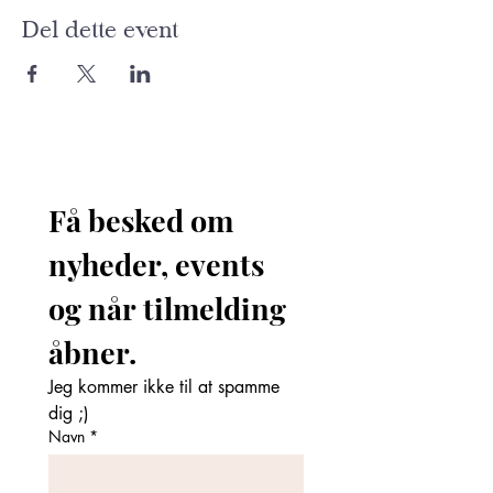
Del dette event
Få besked om 
nyheder, events 
og når tilmelding 
åbner. 
Jeg kommer ikke til at spamme 
dig ;)
Navn
*