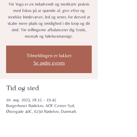
Yin Yoga er en indadvendt og meditativ praksis
med fokus på at spænde af, give efter og
strække bindevævet, led og sener, for derved at
skabe mere plads og smidighed i din krop og dit
sind. Yin stillingerne afbalancerer dig fysisk,
mentalt og følelsesmæssigt.
Tilmeldingen er lukket
Se andre events
Tid og sted
10. aug. 2023, 18.15 – 19.45
Borgerhuset Rødekro, AOF Center Syd,
Østergade 40C, 6230 Rødekro, Danmark