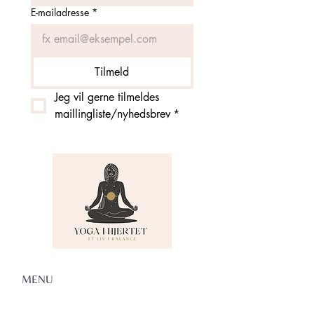
E-mailadresse
*
Tilmeld
Jeg vil gerne tilmeldes 
maillingliste/nyhedsbrev
*
MENU
Om Yoga i Hjertet