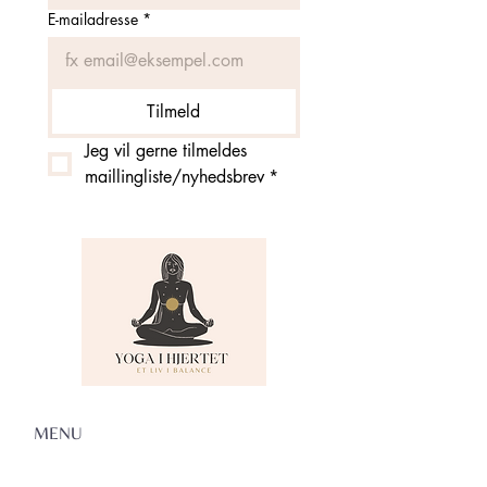
E-mailadresse
*
Tilmeld
Jeg vil gerne tilmeldes 
maillingliste/nyhedsbrev
*
MENU
Om Yoga i Hjertet