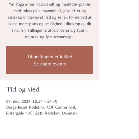
Yin Yoga er en indadvendt og meditativ praksis
med fokus på at spænde af, give efter og
strække bindevævet, led og sener, for derved at
skabe mere plads og smidighed i din krop og dit
sind. Yin stillingerne afbalancerer dig fysisk,
mentalt og følelsesmæssigt.
Tilmeldingen er lukket
Se andre events
Tid og sted
07. dec. 2023, 18.15 – 19.45
Borgerhuset Rødekro, AOF Center Syd,
Østergade 40C, 6230 Rødekro, Danmark