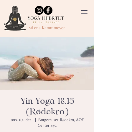
v/Lena Kammmeyer
Yin Yoga 18.15
(Rødekro)
tors. 07. dec.
  |  
Borgerhuset Rødekro, AOF
Center Syd