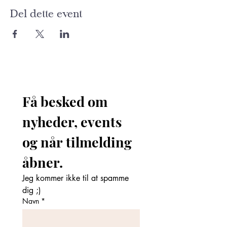
Del dette event
Få besked om 
nyheder, events 
og når tilmelding 
åbner. 
Jeg kommer ikke til at spamme 
dig ;)
Navn
*