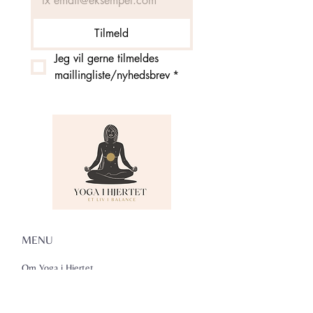
Tilmeld
Jeg vil gerne tilmeldes 
maillingliste/nyhedsbrev
*
MENU
Om Yoga i Hjertet
Skema
Hold