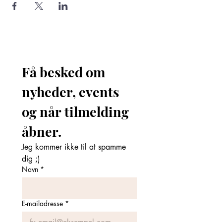
Få besked om 
nyheder, events 
og når tilmelding 
åbner. 
Jeg kommer ikke til at spamme 
dig ;)
Navn
*
E-mailadresse
*