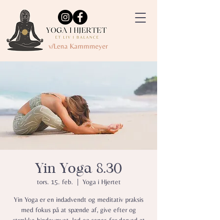
v/Lena Kammmeyer
Yin Yoga 8.30
tors. 15. feb.
  |  
Yoga i Hjertet
Yin Yoga er en indadvendt og meditativ praksis
med fokus på at spænde af, give efter og