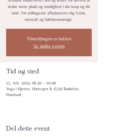
strække bindevævet, led og sener, for derved at
skabe mere plads og smidighed i din krop og dit
sind. Yin stillingerne afbalancerer dig fysisk,
mentalt og følelsesmæssigt.
Tilmeldingen er lukket
Se andre events
Tid og sted
15. feb. 2024, 08.30 – 10.00
Yoga i Hjertet, Hærvejen 8, 6230 Rødekro,
Danmark
Del dette event