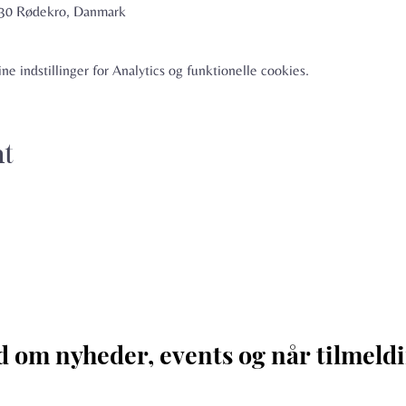
6230 Rødekro, Danmark
e indstillinger for Analytics og funktionelle cookies.
nt
d om nyheder, events og når tilmeldi