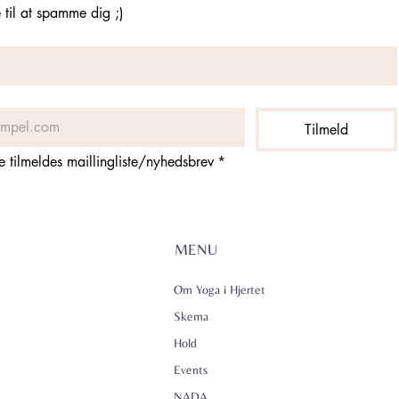
til at spamme dig ;)
Tilmeld
ne tilmeldes maillingliste/nyhedsbrev
*
MENU
Om Yoga i Hjertet
Skema
Hold
Events
NADA