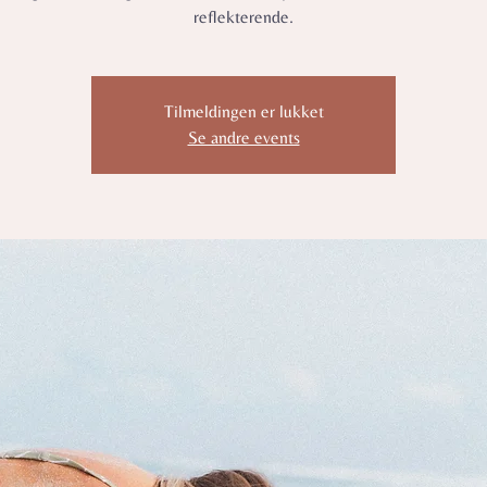
reflekterende.
Tilmeldingen er lukket
Se andre events