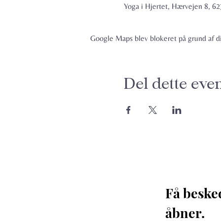
Yoga i Hjertet, Hærvejen 8, 
Google Maps blev blokeret på grund af din
Del dette eve
Få beske
åbner. 