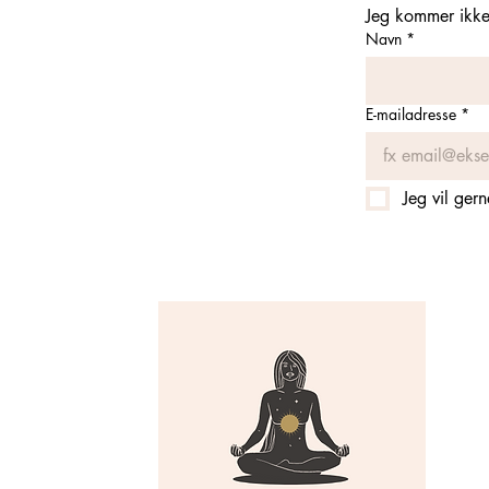
Jeg kommer ikke 
Navn
*
E-mailadresse
*
Jeg vil ger