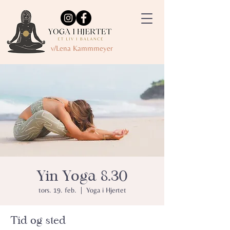
v/Lena Kammmeyer
Yin Yoga 8.30
tors. 19. feb.
  |  
Yoga i Hjertet
Tid og sted