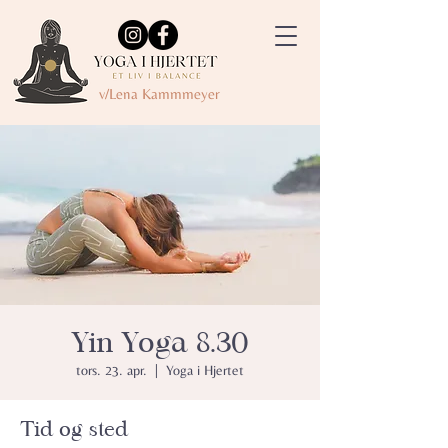
v/Lena Kammmeyer
Yin Yoga 8.30
tors. 23. apr.
  |  
Yoga i Hjertet
Tid og sted