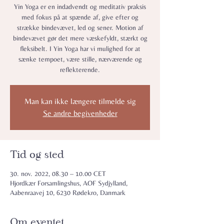
Yin Yoga er en indadvendt og meditativ praksis
med fokus på at spænde af, give efter og
strække bindevævet, led og sener. Motion af
bindevævet gør det mere væskefyldt, stærkt og
fleksibelt. I Yin Yoga har vi mulighed for at
sænke tempoet, være stille, nærværende og
reflekterende.
Man kan ikke længere tilmelde sig
Se andre begivenheder
Tid og sted
30. nov. 2022, 08.30 – 10.00 CET
Hjordkær Forsamlingshus, AOF Sydjylland,
Aabenraavej 10, 6230 Rødekro, Danmark
Om eventet