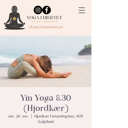
v/Lena Kammmeyer
Yin Yoga 8.30
(Hjordkær)
ons. 30. nov.
  |  
Hjordkær Forsamlingshus, AOF
Sydjylland