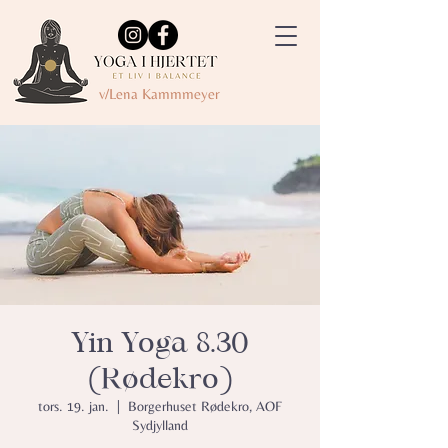
v/Lena Kammmeyer
Yin Yoga 8.30
(Rødekro)
tors. 19. jan.
  |  
Borgerhuset Rødekro, AOF
Sydjylland