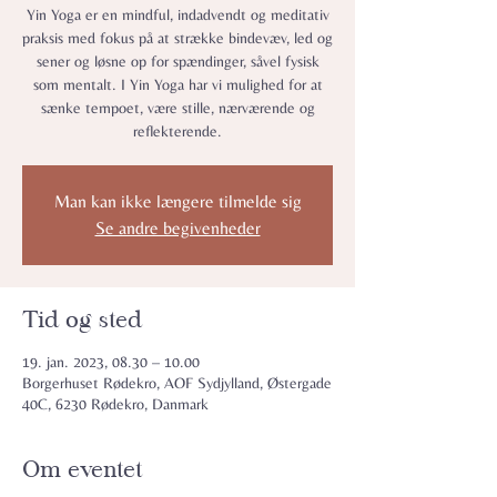
Yin Yoga er en mindful, indadvendt og meditativ
praksis med fokus på at strække bindevæv, led og
sener og løsne op for spændinger, såvel fysisk
som mentalt. I Yin Yoga har vi mulighed for at
sænke tempoet, være stille, nærværende og
reflekterende.
Man kan ikke længere tilmelde sig
Se andre begivenheder
Tid og sted
19. jan. 2023, 08.30 – 10.00
Borgerhuset Rødekro, AOF Sydjylland, Østergade
40C, 6230 Rødekro, Danmark
Om eventet