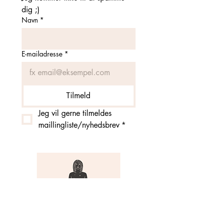
dig ;)
Navn
*
E-mailadresse
*
Tilmeld
Jeg vil gerne tilmeldes 
maillingliste/nyhedsbrev
*