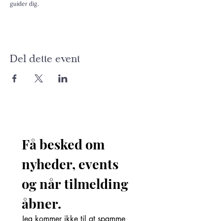
guider dig.
Del dette event
Få besked om 
nyheder, events 
og når tilmelding 
åbner. 
Jeg kommer ikke til at spamme 