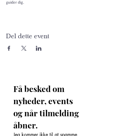
guider dig.
Del dette event
Få besked om 
nyheder, events 
og når tilmelding 
åbner. 
Jeg kommer ikke til at spamme 