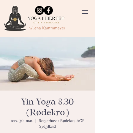
v/Lena Kammmeyer
Yin Yoga 8.30
(Rødekro)
tors. 30. mar.
  |  
Borgerhuset Rødekro, AOF
Sydjylland