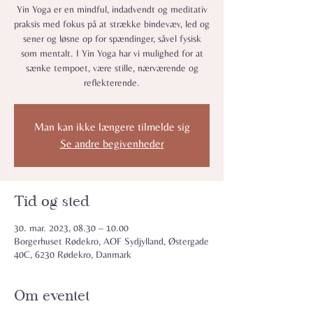
Yin Yoga er en mindful, indadvendt og meditativ
praksis med fokus på at strække bindevæv, led og
sener og løsne op for spændinger, såvel fysisk
som mentalt. I Yin Yoga har vi mulighed for at
sænke tempoet, være stille, nærværende og
reflekterende.
Man kan ikke længere tilmelde sig
Se andre begivenheder
Tid og sted
30. mar. 2023, 08.30 – 10.00
Borgerhuset Rødekro, AOF Sydjylland, Østergade
40C, 6230 Rødekro, Danmark
Om eventet