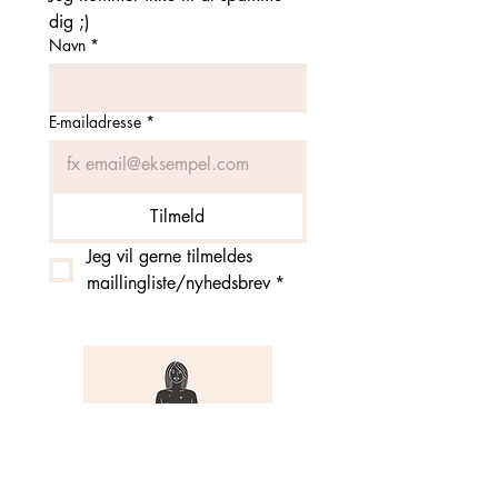
dig ;)
Navn
*
E-mailadresse
*
Tilmeld
Jeg vil gerne tilmeldes 
maillingliste/nyhedsbrev
*