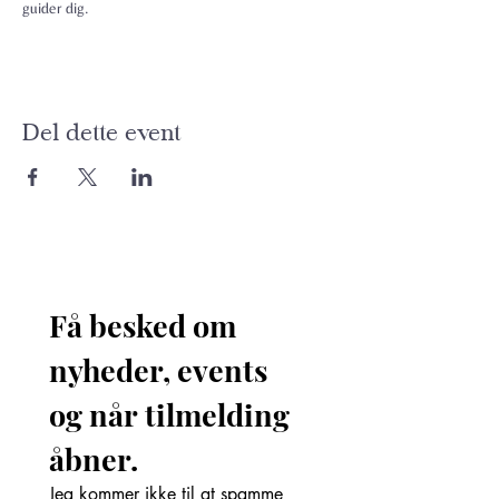
guider dig.
Del dette event
Få besked om 
nyheder, events 
og når tilmelding 
åbner. 
Jeg kommer ikke til at spamme 