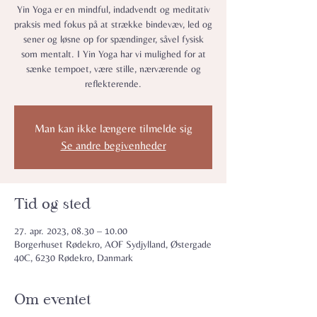
Yin Yoga er en mindful, indadvendt og meditativ
praksis med fokus på at strække bindevæv, led og
sener og løsne op for spændinger, såvel fysisk
som mentalt. I Yin Yoga har vi mulighed for at
sænke tempoet, være stille, nærværende og
reflekterende.
Man kan ikke længere tilmelde sig
Se andre begivenheder
Tid og sted
27. apr. 2023, 08.30 – 10.00
Borgerhuset Rødekro, AOF Sydjylland, Østergade
40C, 6230 Rødekro, Danmark
Om eventet