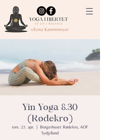
v/Lena Kammmeyer
Yin Yoga 8.30
(Rødekro)
tors. 27. apr.
  |  
Borgerhuset Rødekro, AOF
Sydjylland