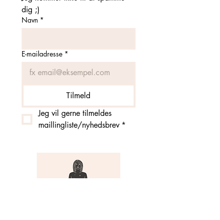
dig ;)
Navn
*
E-mailadresse
*
Tilmeld
Jeg vil gerne tilmeldes 
maillingliste/nyhedsbrev
*