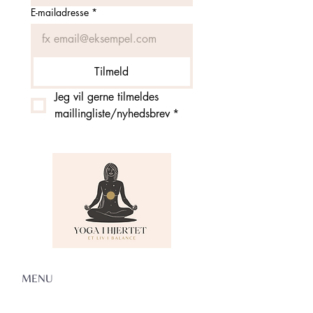
E-mailadresse
*
Tilmeld
Jeg vil gerne tilmeldes 
maillingliste/nyhedsbrev
*
MENU
Om Yoga i Hjertet