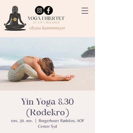
v/Lena Kammmeyer
Yin Yoga 8.30
(Rødekro)
tors. 30. nov.
  |  
Borgerhuset Rødekro, AOF
Center Syd