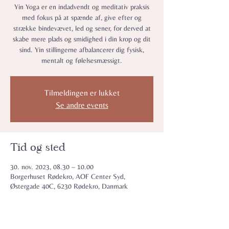
Yin Yoga er en indadvendt og meditativ praksis
med fokus på at spænde af, give efter og
strække bindevævet, led og sener, for derved at
skabe mere plads og smidighed i din krop og dit
sind. Yin stillingerne afbalancerer dig fysisk,
mentalt og følelsesmæssigt.
Tilmeldingen er lukket
Se andre events
Tid og sted
30. nov. 2023, 08.30 – 10.00
Borgerhuset Rødekro, AOF Center Syd,
Østergade 40C, 6230 Rødekro, Danmark