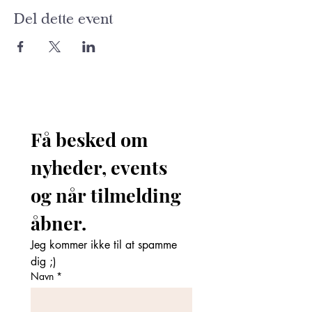
Del dette event
Få besked om 
nyheder, events 
og når tilmelding 
åbner. 
Jeg kommer ikke til at spamme 
dig ;)
Navn
*