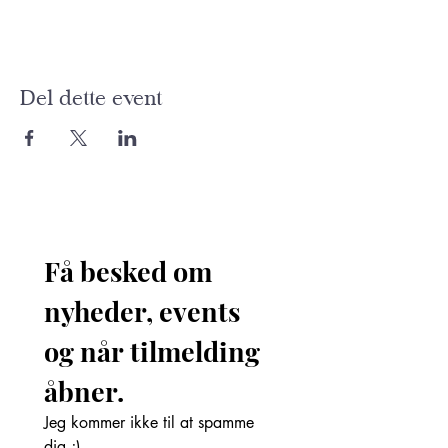
Del dette event
Få besked om 
nyheder, events 
og når tilmelding 
åbner. 
Jeg kommer ikke til at spamme 
dig ;)