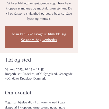
Vi laver blid og hensyntagende yoga, hvor hele
kroppen stimuleres og muskulaturen styrkes. Du
vil opnå større smidighed og bedre balance både
fysisk og mentalt.
Man kan ikke længere tilmelde sig
Se andre begivenheder
Tid og sted
04. maj 2023, 10.15 – 11.45
Borgerhuset Rødekro, AOF Sydjylland, Østergade
40C, 6230 Rødekro, Danmark
Om eventet
Yoga kan hjælpe dig til at komme ned i gear, 
slappe af i kroppen, løsne spændinger, lindre 