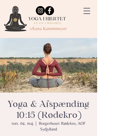
v/Lena Kammmeyer
Yoga & Afspænding
10:15 (Rødekro)
tors. 04. maj
  |  
Borgerhuset Rødekro, AOF
Sydjylland