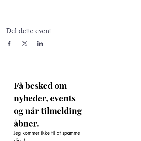
Del dette event
Få besked om 
nyheder, events 
og når tilmelding 
åbner. 
Jeg kommer ikke til at spamme 
dig ;)