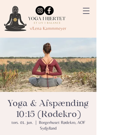
v/Lena Kammmeyer
Yoga & Afspænding
10:15 (Rødekro)
tors. 01. jun.
  |  
Borgerhuset Rødekro, AOF
Sydjylland