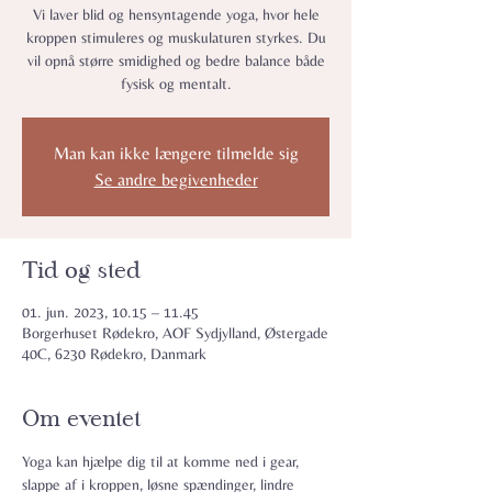
Vi laver blid og hensyntagende yoga, hvor hele
kroppen stimuleres og muskulaturen styrkes. Du
vil opnå større smidighed og bedre balance både
fysisk og mentalt.
Man kan ikke længere tilmelde sig
Se andre begivenheder
Tid og sted
01. jun. 2023, 10.15 – 11.45
Borgerhuset Rødekro, AOF Sydjylland, Østergade
40C, 6230 Rødekro, Danmark
Om eventet
Yoga kan hjælpe dig til at komme ned i gear, 
slappe af i kroppen, løsne spændinger, lindre 