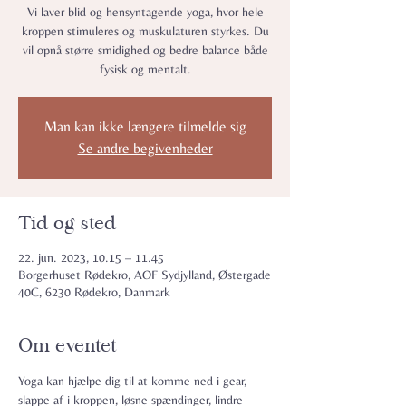
Vi laver blid og hensyntagende yoga, hvor hele
kroppen stimuleres og muskulaturen styrkes. Du
vil opnå større smidighed og bedre balance både
fysisk og mentalt.
Man kan ikke længere tilmelde sig
Se andre begivenheder
Tid og sted
22. jun. 2023, 10.15 – 11.45
Borgerhuset Rødekro, AOF Sydjylland, Østergade
40C, 6230 Rødekro, Danmark
Om eventet
Yoga kan hjælpe dig til at komme ned i gear, 
slappe af i kroppen, løsne spændinger, lindre 