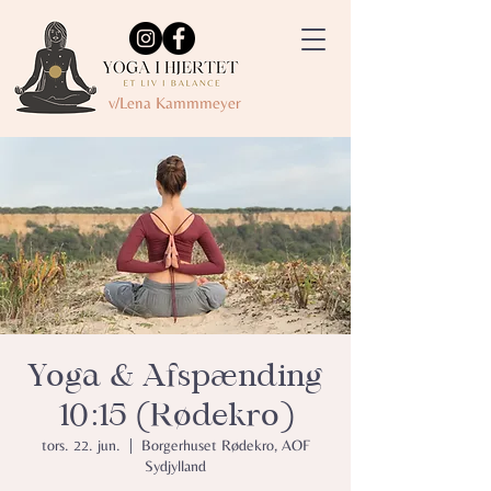
v/Lena Kammmeyer
Yoga & Afspænding
10:15 (Rødekro)
tors. 22. jun.
  |  
Borgerhuset Rødekro, AOF
Sydjylland