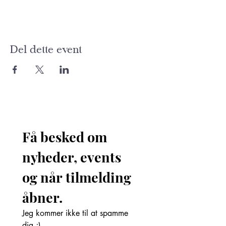
Del dette event
Få besked om 
nyheder, events 
og når tilmelding 
åbner. 
Jeg kommer ikke til at spamme 
dig ;)