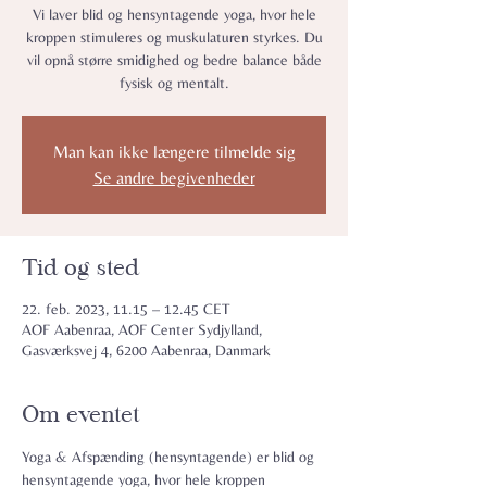
Vi laver blid og hensyntagende yoga, hvor hele
kroppen stimuleres og muskulaturen styrkes. Du
vil opnå større smidighed og bedre balance både
fysisk og mentalt.
Man kan ikke længere tilmelde sig
Se andre begivenheder
Tid og sted
22. feb. 2023, 11.15 – 12.45 CET
AOF Aabenraa, AOF Center Sydjylland,
Gasværksvej 4, 6200 Aabenraa, Danmark
Om eventet
Yoga & Afspænding (hensyntagende) er blid og 
hensyntagende yoga, hvor hele kroppen 