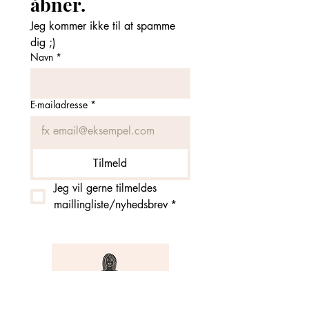
åbner. 
Jeg kommer ikke til at spamme 
dig ;)
Navn
*
E-mailadresse
*
Tilmeld
Jeg vil gerne tilmeldes 
maillingliste/nyhedsbrev
*