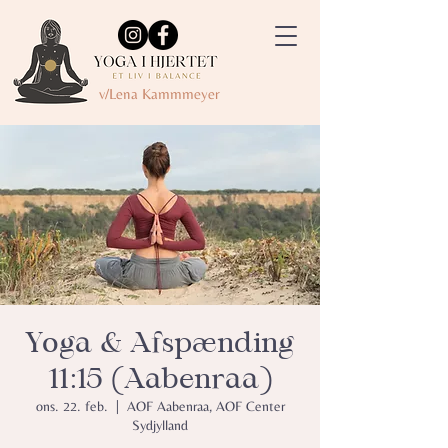
v/Lena Kammmeyer
Yoga & Afspænding
11:15 (Aabenraa)
ons. 22. feb.
  |  
AOF Aabenraa, AOF Center
Sydjylland