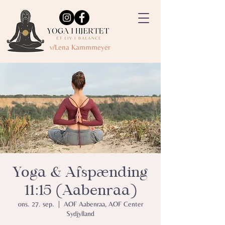
v/Lena Kammmeyer
Yoga & Afspænding
11:15 (Aabenraa)
ons. 27. sep.
  |  
AOF Aabenraa, AOF Center
Sydjylland