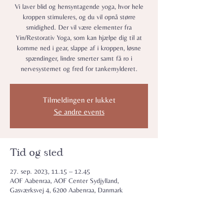
Vi laver blid og hensyntagende yoga, hvor hele
kroppen stimuleres, og du vil opnå større
smidighed. Der vil være elementer fra
Yin/Restorativ Yoga, som kan hjælpe dig til at
komme ned i gear, slappe af i kroppen, løsne
spændinger, lindre smerter samt få ro i
nervesystemet og fred for tankemylderet.
Tilmeldingen er lukket
Se andre events
Tid og sted
27. sep. 2023, 11.15 – 12.45
AOF Aabenraa, AOF Center Sydjylland,
Gasværksvej 4, 6200 Aabenraa, Danmark