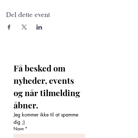
Del dette event
Få besked om 
nyheder, events 
og når tilmelding 
åbner. 
Jeg kommer ikke til at spamme 
dig ;)
Navn
*