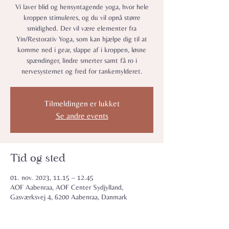
Vi laver blid og hensyntagende yoga, hvor hele
kroppen stimuleres, og du vil opnå større
smidighed. Der vil være elementer fra
Yin/Restorativ Yoga, som kan hjælpe dig til at
komme ned i gear, slappe af i kroppen, løsne
spændinger, lindre smerter samt få ro i
nervesystemet og fred for tankemylderet.
Tilmeldingen er lukket
Se andre events
Tid og sted
01. nov. 2023, 11.15 – 12.45
AOF Aabenraa, AOF Center Sydjylland,
Gasværksvej 4, 6200 Aabenraa, Danmark