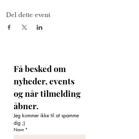
Del dette event
Få besked om 
nyheder, events 
og når tilmelding 
åbner. 
Jeg kommer ikke til at spamme 
dig ;)
Navn
*