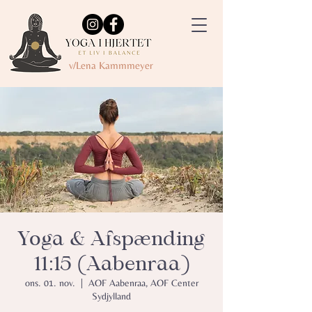
v/Lena Kammmeyer
Yoga & Afspænding
11:15 (Aabenraa)
ons. 01. nov.
  |  
AOF Aabenraa, AOF Center
Sydjylland