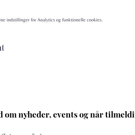
e indstillinger for Analytics og funktionelle cookies.
nt
d om nyheder, events og når tilmeldi