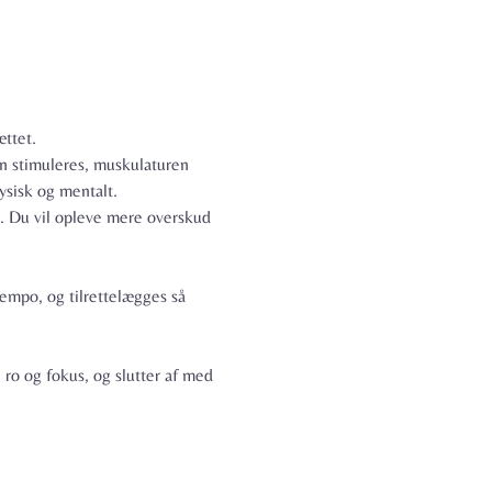
ttet.
en stimuleres, muskulaturen 
ysisk og mentalt.
m. Du vil opleve mere overskud 
tempo, og tilrettelægges så 
ro og fokus, og slutter af med 