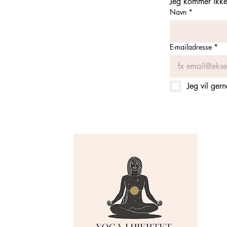
Jeg kommer ikke 
Navn
*
E-mailadresse
*
Jeg vil ger