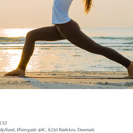
CEST
djylland, Østergade 40C, 6230 Rødekro, Danmark