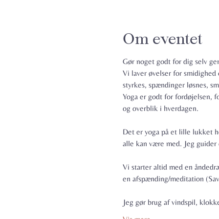
Om eventet
Gør noget godt for dig selv 
Vi laver øvelser for smidighed
styrkes, spændinger løsnes, sm
Yoga er godt for fordøjelsen, 
og overblik i hverdagen.
Det er yoga på et lille lukket 
alle kan være med. Jeg guider d
Vi starter altid med en åndedr
en afspænding/meditation (Sav
Jeg gør brug af vindspil, klok