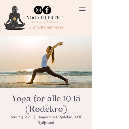
v/Lena Kammmeyer
Yoga for alle 10.15
(Rødekro)
tors. 13. okt.
  |  
Borgerhuset Rødekro, AOF
Sydjylland