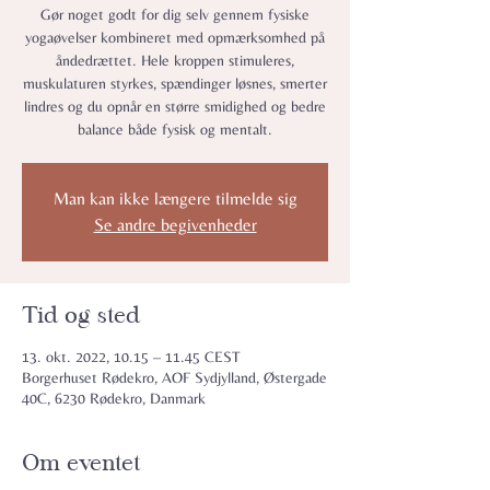
Gør noget godt for dig selv gennem fysiske
yogaøvelser kombineret med opmærksomhed på
åndedrættet. Hele kroppen stimuleres,
muskulaturen styrkes, spændinger løsnes, smerter
lindres og du opnår en større smidighed og bedre
balance både fysisk og mentalt.
Man kan ikke længere tilmelde sig
Se andre begivenheder
Tid og sted
13. okt. 2022, 10.15 – 11.45 CEST
Borgerhuset Rødekro, AOF Sydjylland, Østergade
40C, 6230 Rødekro, Danmark
Om eventet