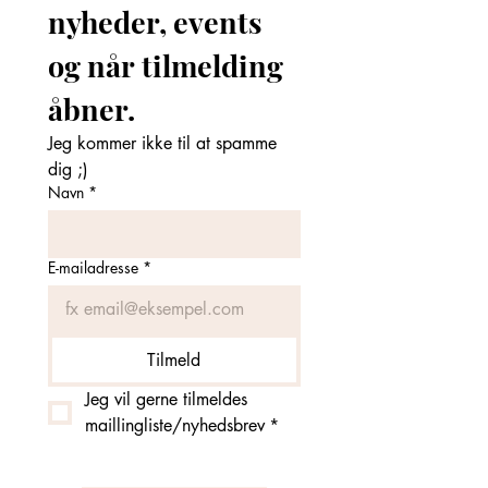
nyheder, events 
og når tilmelding 
åbner. 
Jeg kommer ikke til at spamme 
dig ;)
Navn
*
E-mailadresse
*
Tilmeld
Jeg vil gerne tilmeldes 
maillingliste/nyhedsbrev
*