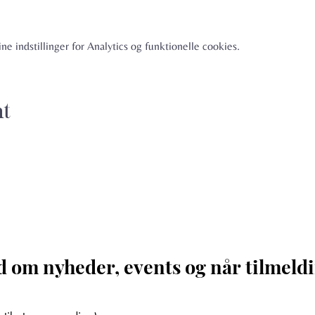
e indstillinger for Analytics og funktionelle cookies.
nt
d om nyheder, events og når tilmeldi