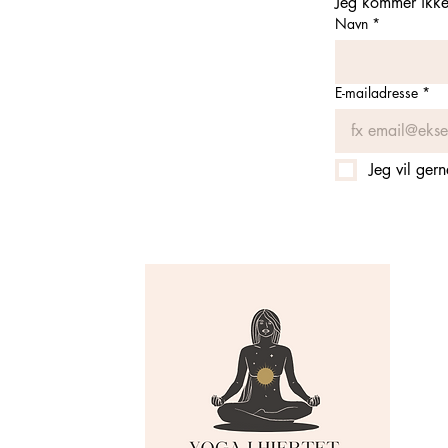
Jeg kommer ikke 
Navn
*
E-mailadresse
*
Jeg vil ger