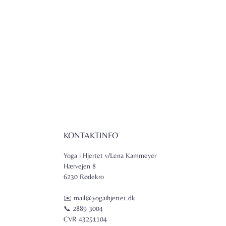
KONTAKTINFO
Yoga i Hjertet v/Lena Kammeyer
Hærvejen 8
6230 Rødekro
✉️ mail@yogaihjertet.dk
📞 2889 3004
CVR 43251104