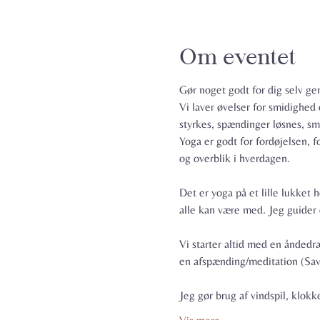
Om eventet
Gør noget godt for dig selv 
Vi laver øvelser for smidighed
styrkes, spændinger løsnes, sm
Yoga er godt for fordøjelsen, 
og overblik i hverdagen.
Det er yoga på et lille lukket 
alle kan være med. Jeg guider d
Vi starter altid med en åndedr
en afspænding/meditation (Sav
Jeg gør brug af vindspil, klok