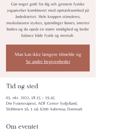
Gør noget godt for dig selv gennem fysiske
yogaøvelser kombineret med opmærksomhed på
åndedrættet. Hele kroppen stimuleres,
muskulaturen styrkes, spændinger løsnes, smerter
lindres og du opnår en større smidighed og bedre
balance både fysisk og mentalt.
Man kan ikke længere tilmelde sig
Se andre begivenheder
Tid og sted
03. okt. 2022, 18.15 – 19.45
Din Fysioterapeut, AOF Center Sydjylland,
Skibbroen 16, 1 sal, 6200 Aabenraa, Danmark
Om eventet