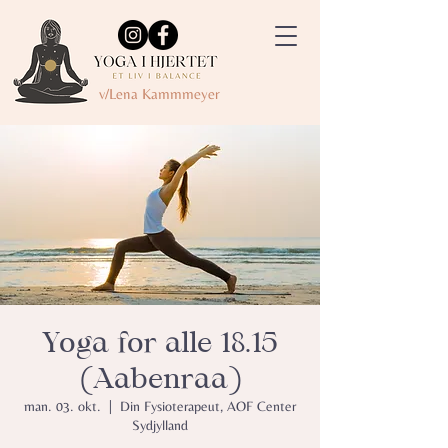
v/Lena Kammmeyer
Yoga for alle 18.15
(Aabenraa)
man. 03. okt.
  |  
Din Fysioterapeut, AOF Center
Sydjylland