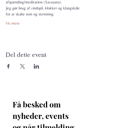
afspænding/meditation (Savasana).
Jeg gør brug af vindspil, klokker og klangskåle 
for at skabe rum og stemning.
Vis mere
Del dette event
Få besked om 
nyheder, events 
og når tilmelding 